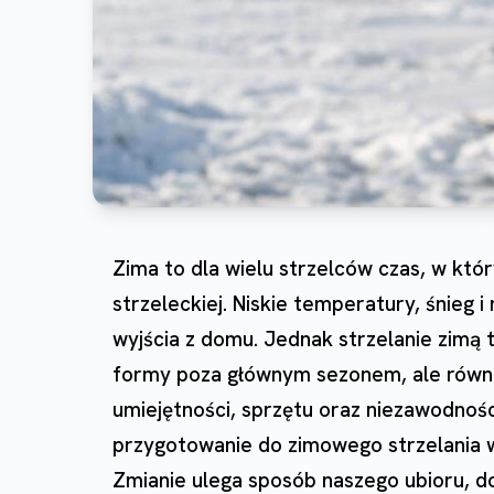
Zima to dla wielu strzelców czas, w który
strzeleckiej. Niskie temperatury, śnieg 
wyjścia z domu. Jednak strzelanie zimą 
formy poza głównym sezonem, ale równi
umiejętności, sprzętu oraz niezawodnoś
przygotowanie do zimowego strzelania wy
Zmianie ulega sposób naszego ubioru, d