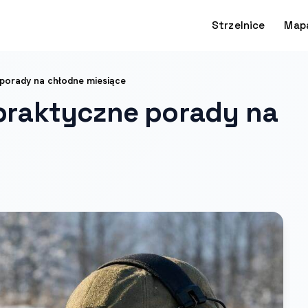
Strzelnice
Map
 porady na chłodne miesiące
: praktyczne porady na