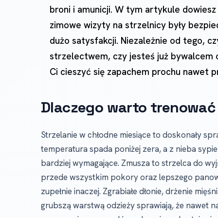
broni i amunicji. W tym artykule dowiesz
zimowe wizyty na strzelnicy były bezpi
dużo satysfakcji. Niezależnie od tego, 
strzelectwem, czy jesteś już bywalcem 
Ci cieszyć się zapachem prochu nawet p
Dlaczego warto trenować 
Strzelanie w chłodne miesiące to doskonały spr
temperatura spada poniżej zera, a z nieba sypie ś
bardziej wymagające. Zmusza to strzelca do wyj
przede wszystkim pokory oraz lepszego panowa
zupełnie inaczej. Zgrabiałe dłonie, drżenie mi
grubszą warstwą odzieży sprawiają, że nawet n