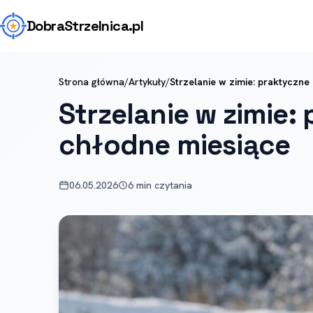
Dobra
Strzelnica
.pl
Strona główna
/
Artykuły
/
Strzelanie w zimie: praktyczne
Strzelanie w zimie
chłodne miesiące
06.05.2026
6 min czytania