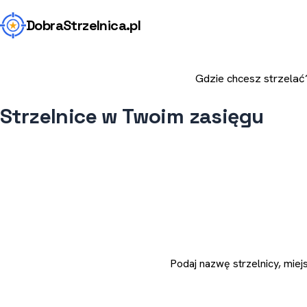
Dobra
Strzelnica
.pl
Strzelnice w Twoim zasięgu
Podaj nazwę strzelnicy, miej