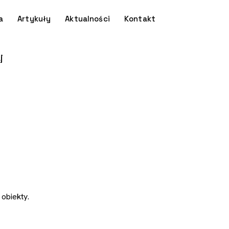
a
Artykuły
Aktualności
Kontakt
j
obiekty.