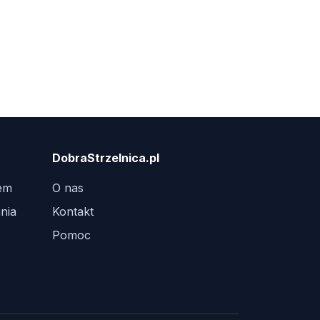
DobraStrzelnica.pl
tem
O nas
nia
Kontakt
Pomoc