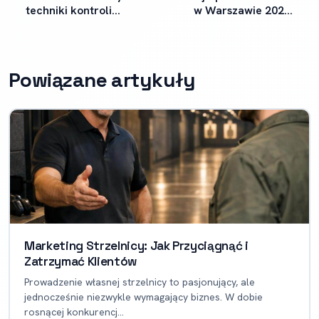
techniki kontroli
w Warszawie 2026:
emocji dla strzelców
przegląd i ceny
Powiązane artykuły
Marketing Strzelnicy: Jak Przyciągnąć i
Zatrzymać Klientów
Prowadzenie własnej strzelnicy to pasjonujący, ale
jednocześnie niezwykle wymagający biznes. W dobie
rosnącej konkurencj...