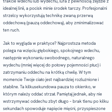
trakcie wdechu lub wydechu, lufa z pewnością zejdzie z
idealnej linii, a pocisk minie środek tarczy. Profesjonalni
strzelcy wykorzystują technikę zwaną przerwą
oddechową (pauzą oddechową), aby zminimalizować
ten ruch.
Jak to wygląda w praktyce? Najprostsza metoda
polega na wzięciu głębokiego, spokojnego wdechu,
następnie wykonaniu swobodnego, naturalnego
wydechu (mniej więcej do połowy pojemności płuc) i
zatrzymaniu oddechu na krótką chwilę. W tym
momencie Twoje ciało jest najbardziej rozluźnione i
stabilne. Ta kilkusekundowa pauza to okienko, w
którym należy oddać strzał. Pamiętaj jednak, aby nie
wstrzymywać oddechu zbyt długo – brak tlenu po kilku
sekundach spowoduje napięcie mięśni, przyspieszone