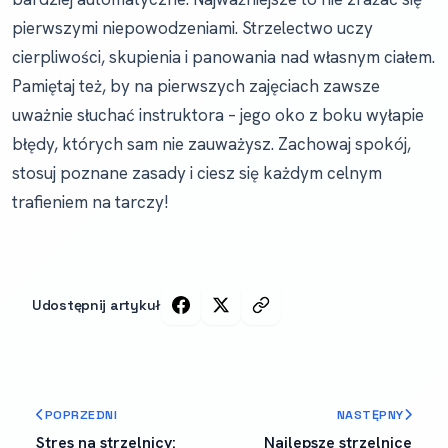
pierwszymi niepowodzeniami. Strzelectwo uczy
cierpliwości, skupienia i panowania nad własnym ciałem.
Pamiętaj też, by na pierwszych zajęciach zawsze
uważnie słuchać instruktora – jego oko z boku wyłapie
błędy, których sam nie zauważysz. Zachowaj spokój,
stosuj poznane zasady i ciesz się każdym celnym
trafieniem na tarczy!
Udostępnij artykuł
POPRZEDNI
NASTĘPNY
Stres na strzelnicy:
Najlepsze strzelnice