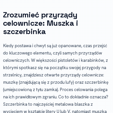
Zrozumieć przyrządy
celownicze: Muszka i
szczerbinka
Kiedy postawa i chwyt są już opanowane, czas przejść
do kluczowego elementu, czyli samych przyrządów
celowniczych. W większości pistoletów i karabinków, z
którymi spotkasz się na początku swojej przygody na
strzelnicy, znajdziesz otwarte przyrządy celownicze:
muszkę (znajdującą się z przodu lufy) oraz szczerbinkę
(umiejscowioną z tyłu zamka). Proces celowania polega
na ich prawidłowym zgraniu. Co to dokładnie oznacza?
Szczerbinka to najczęściej metalowa blaszka z
wycięciem w kształcie litery U lub V, natomiast muszka