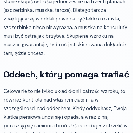
stanie skupić ostrości jednocześnie na trzech planach
(szczerbinka, muszka, tarcza). Dlatego tarcza
znajdująca się w oddali powinna być lekko rozmyta,
szczerbinka nieco niewyraźna, a muszka na końcu lufy
musi być ostra jak brzytwa. Skupienie wzroku na
muszce gwarantuje, że broń jest skierowana dokładnie
tam, gdzie chcesz.
Oddech, który pomaga trafiać
Celowanie to nie tylko układ dłoni i ostrość wzroku, to
również kontrola nad własnym ciałem, a w
szczególności nad oddechem. Kiedy oddychasz, Twoja
klatka piersiowa unosi się i opada, a wraz z nią
poruszają się ramiona i broń. Jeśli spróbujesz strzelić w