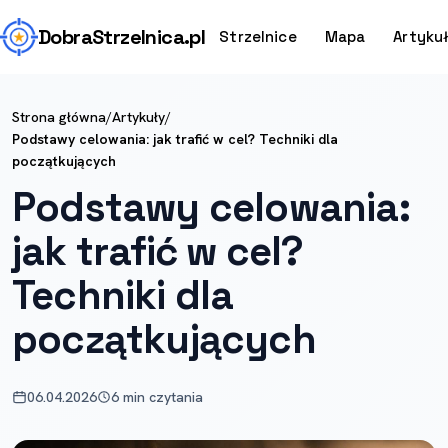
Dobra
Strzelnica
.pl
Strzelnice
Mapa
Artyku
Strona główna
/
Artykuły
/
Podstawy celowania: jak trafić w cel? Techniki dla
początkujących
Podstawy celowania:
jak trafić w cel?
Techniki dla
początkujących
06.04.2026
6 min czytania