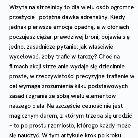
Wizyta na strzelnicy to dla wielu osób ogromne
przeżycie i potężna dawka adrenaliny. Kiedy
jednak pierwsze emocje opadną, a w dłoniach
poczujesz ciężar prawdziwej broni, pojawia się
jedno, zasadnicze pytanie: jak właściwie
wycelować, żeby trafić w tarczę? Choć na
filmach akcji strzelanie wydaje się dziecinnie
proste, w rzeczywistości precyzyjne trafienie w
cel wymaga zrozumienia kilku podstawowych
zasad i zgrania ze sobą wielu elementów
naszego ciała. Na szczęście celność nie jest
magicznym darem, z którym trzeba się urodzić
– to po prostu rzemiosło, którego każdy może
się nauczyć. W tym artykule krok po kroku