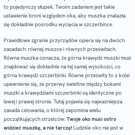
to pojedynczy słupek. Twoim zadaniem jest takie
ustawienie broni względem oka, aby muszka znalazła
się dokładnie pośrodku wycięcia w szczerbince.
Prawidłowe zgranie przyrządów opiera się na dwóch
zasadach: równej muszce i równych prześwitach.
Równa muszka oznacza, że górna krawędź muszki musi
znajdować się dokładnie na tej samej wysokości, co
górna krawędź szczerbinki. Równe prześwity to z kolei
upewnienie się, że przerwy świetlne między bokami
muszki a krawędziami szczerbinki są identyczne po
lewej i prawej stronie. Tutaj pojawia się najważniejsza
zasada celowania, o której zapomina wielu
początkujących strzelców:
Twoje oko musi ostro
widzieć muszkę, a nie tarczę!
Ludzkie oko nie jest w