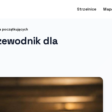
Strzelnice
Map
a początkujących
zewodnik dla