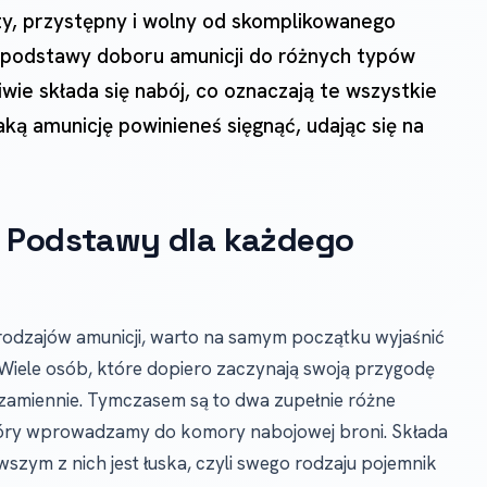
y, przystępny i wolny od skomplikowanego
 podstawy doboru amunicji do różnych typów
iwie składa się nabój, co oznaczają te wszystkie
aką amunicję powinieneś sięgnąć, udając się na
? Podstawy dla każdego
odzajów amunicji, warto na samym początku wyjaśnić
iele osób, które dopiero zaczynają swoją przygodę
 zamiennie. Tymczasem są to dwa zupełnie różne
który wprowadzamy do komory nabojowej broni. Składa
szym z nich jest łuska, czyli swego rodzaju pojemnik