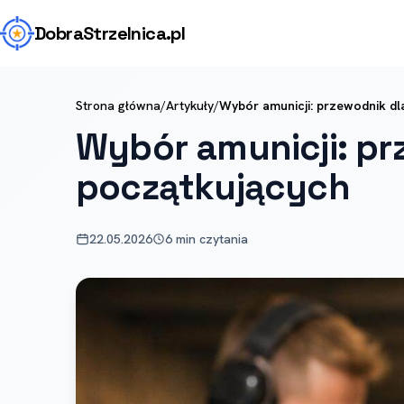
Dobra
Strzelnica
.pl
Strona główna
/
Artykuły
/
Wybór amunicji: przewodnik dl
Wybór amunicji: pr
początkujących
22.05.2026
6 min czytania