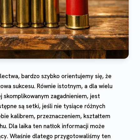
electwa, bardzo szybko orientujemy się, że
owa sukcesu. Równie istotnym, a dla wielu
ej skomplikowanym zagadnieniem, jest
ępne są setki, jeśli nie tysiące różnych
iebie kalibrem, przeznaczeniem, kształtem
u. Dla laika ten natłok informacji może
ący. Właśnie dlatego przygotowaliśmy ten