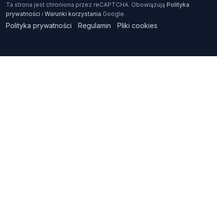
Ta strona jest chroniona przez reCAPTCHA. Obowiązują
Polityka
prywatności
i
Warunki korzystania
Google.
Polityka prywatności
Regulamin
Pliki cookies