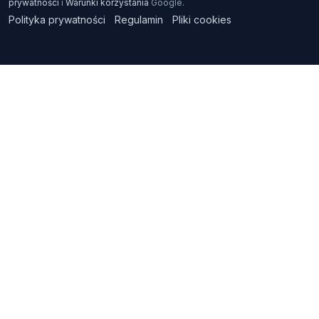
prywatności
i
Warunki korzystania
Google.
Polityka prywatności
Regulamin
Pliki cookies