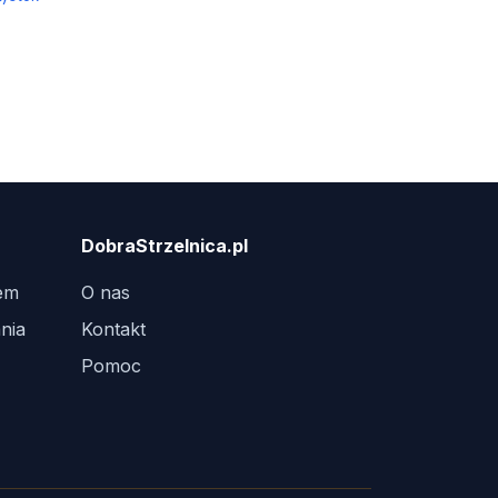
DobraStrzelnica.pl
tem
O nas
nia
Kontakt
Pomoc