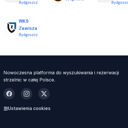
Bydgoszcz
Bydgosz
WKS
Zawisza
Bydgoszcz
Nowoczesna platforma do wyszukiwania i rezerwacji
strzelnic w całej Polsce.
Facebook
Instagram
X
Ustawienia cookies