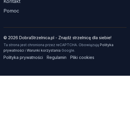
Kontakt
Pomoc
© 2026 DobraStrzelnica.pl - Znajdź strzelnicę dla siebie!
Ta strona jest chroniona przez reCAPTCHA. Obowiązują
Polityka
prywatności
i
Warunki korzystania
Google.
Polityka prywatności
Regulamin
Pliki cookies