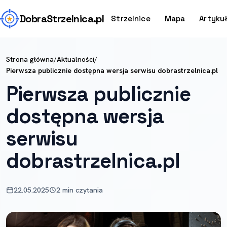
Dobra
Strzelnica
.pl
Strzelnice
Mapa
Artyku
Strona główna
/
Aktualności
/
Pierwsza publicznie dostępna wersja serwisu dobrastrzelnica.pl
Pierwsza publicznie
dostępna wersja
serwisu
dobrastrzelnica.pl
22.05.2025
2 min czytania