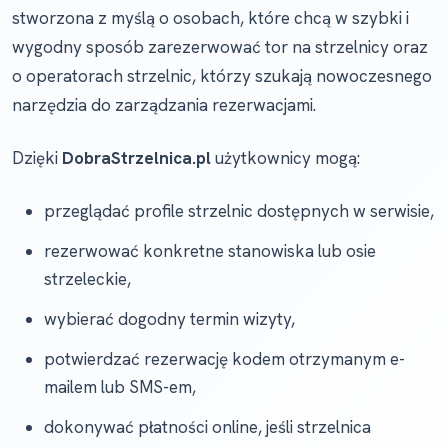
stworzona z myślą o osobach, które chcą w szybki i
wygodny sposób zarezerwować tor na strzelnicy oraz
o operatorach strzelnic, którzy szukają nowoczesnego
narzędzia do zarządzania rezerwacjami.
Dzięki
DobraStrzelnica.pl
użytkownicy mogą:
przeglądać profile strzelnic dostępnych w serwisie,
rezerwować konkretne stanowiska lub osie
strzeleckie,
wybierać dogodny termin wizyty,
potwierdzać rezerwację kodem otrzymanym e-
mailem lub SMS-em,
dokonywać płatności online, jeśli strzelnica