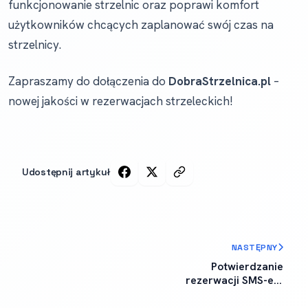
funkcjonowanie strzelnic oraz poprawi komfort
użytkowników chcących zaplanować swój czas na
strzelnicy.
Zapraszamy do dołączenia do
DobraStrzelnica.pl
–
nowej jakości w rezerwacjach strzeleckich!
Udostępnij artykuł
NASTĘPNY
Potwierdzanie
rezerwacji SMS-em
już dostępne