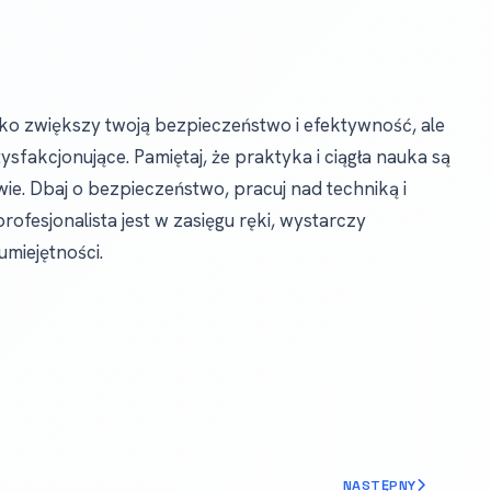
ylko zwiększy twoją bezpieczeństwo i efektywność, ale
atysfakcjonujące. Pamiętaj, że praktyka i ciągła nauka są
ie. Dbaj o bezpieczeństwo, pracuj nad techniką i
profesjonalista jest w zasięgu ręki, wystarczy
umiejętności.
NASTĘPNY