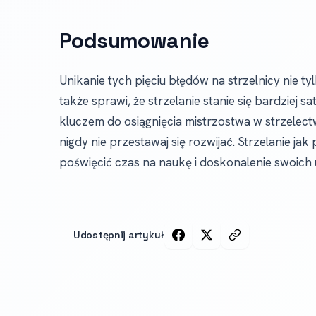
Podsumowanie
Unikanie tych pięciu błędów na strzelnicy nie t
także sprawi, że strzelanie stanie się bardziej s
kluczem do osiągnięcia mistrzostwa w strzelectw
nigdy nie przestawaj się rozwijać. Strzelanie jak 
poświęcić czas na naukę i doskonalenie swoich 
Udostępnij artykuł