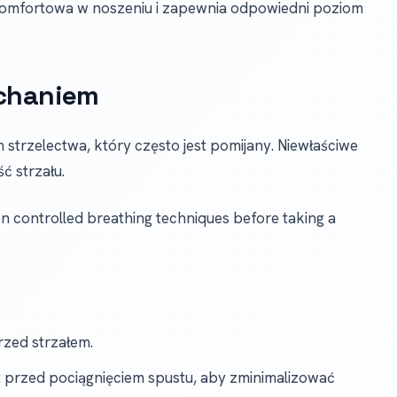
 komfortowa w noszeniu i zapewnia odpowiedni poziom
ychaniem
strzelectwa, który często jest pomijany. Niewłaściwe
ć strzału.
n controlled breathing techniques before taking a
rzed strzałem.
przed pociągnięciem spustu, aby zminimalizować