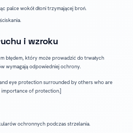
jąc palce wokół dłoni trzymającej broń.
ciskania.
łuchu i wzroku
nym błędem, który może prowadzić do trwałych
ów wymagają odpowiedniej ochrony.
 and eye protection surrounded by others who are
e importance of protection.]
ularów ochronnych podczas strzelania.