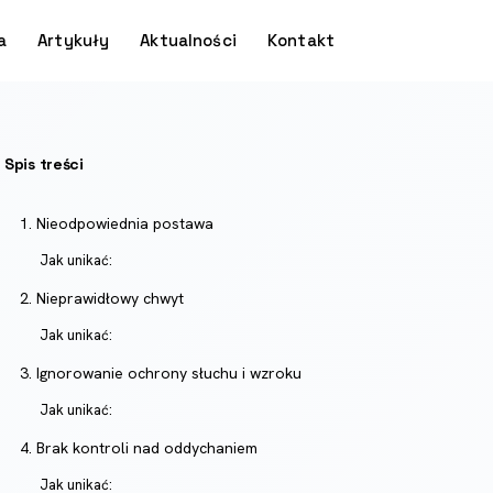
a
Artykuły
Aktualności
Kontakt
Spis treści
1. Nieodpowiednia postawa
Jak unikać:
2. Nieprawidłowy chwyt
Jak unikać:
3. Ignorowanie ochrony słuchu i wzroku
Jak unikać:
4. Brak kontroli nad oddychaniem
Jak unikać: