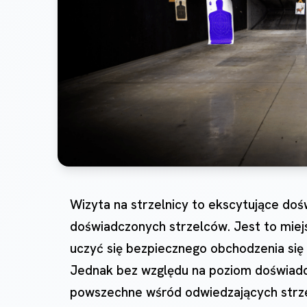
Wizyta na strzelnicy to ekscytujące doś
doświadczonych strzelców. Jest to miej
uczyć się bezpiecznego obchodzenia się z
Jednak bez względu na poziom doświadcze
powszechne wśród odwiedzających strzel