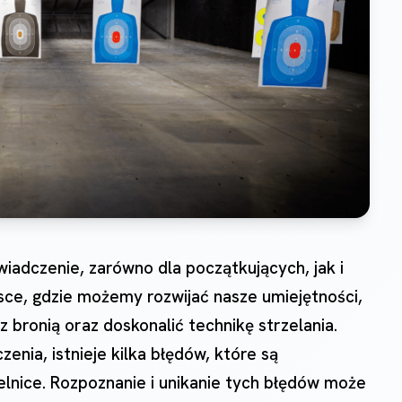
wiadczenie, zarówno dla początkujących, jak i
sce, gdzie możemy rozwijać nasze umiejętności,
 bronią oraz doskonalić technikę strzelania.
nia, istnieje kilka błędów, które są
nice. Rozpoznanie i unikanie tych błędów może