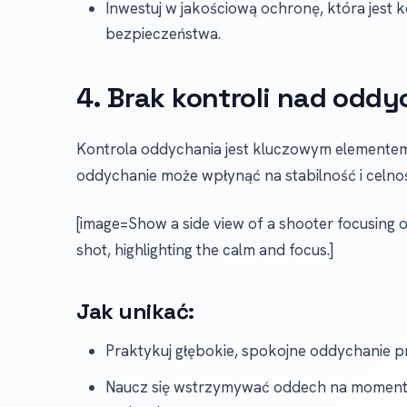
Inwestuj w jakościową ochronę, która jest
bezpieczeństwa.
4. Brak kontroli nad odd
Kontrola oddychania jest kluczowym elementem 
oddychanie może wpłynąć na stabilność i celnoś
[image=Show a side view of a shooter focusing o
shot, highlighting the calm and focus.]
Jak unikać:
Praktykuj głębokie, spokojne oddychanie p
Naucz się wstrzymywać oddech na moment 