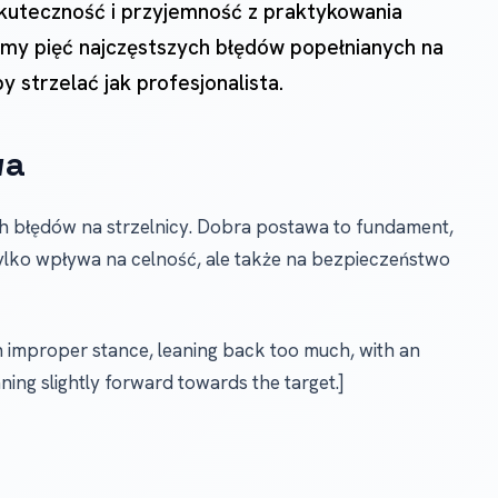
kuteczność i przyjemność z praktykowania
my pięć najczęstszych błędów popełnianych na
y strzelać jak profesjonalista.
wa
h błędów na strzelnicy. Dobra postawa to fundament,
 tylko wpływa na celność, ale także na bezpieczeństwo
h improper stance, leaning back too much, with an
ning slightly forward towards the target.]