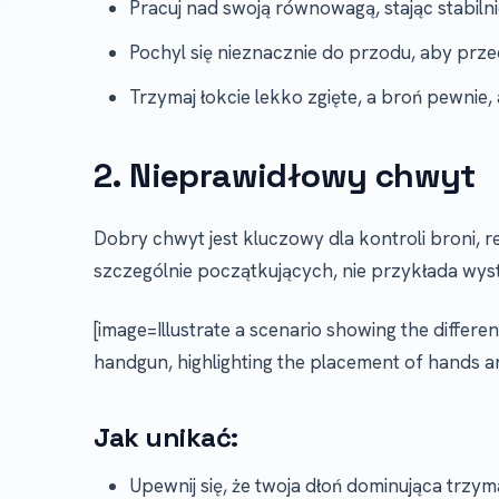
Pracuj nad swoją równowagą, stając stabiln
Pochyl się nieznacznie do przodu, aby prze
Trzymaj łokcie lekko zgięte, a broń pewnie,
2. Nieprawidłowy chwyt
Dobry chwyt jest kluczowy dla kontroli broni, r
szczególnie początkujących, nie przykłada wyst
[image=Illustrate a scenario showing the differe
handgun, highlighting the placement of hands an
Jak unikać:
Upewnij się, że twoja dłoń dominująca trzyma