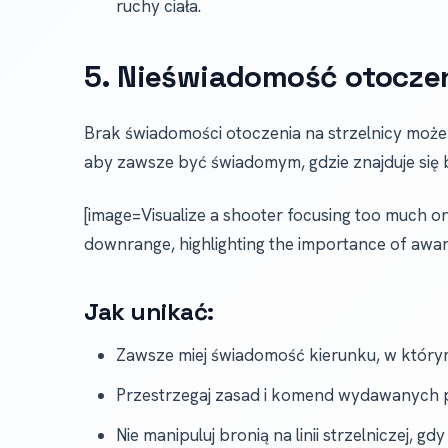
ruchy ciała.
5. Nieświadomość otocze
Brak świadomości otoczenia na strzelnicy może 
aby zawsze być świadomym, gdzie znajduje się b
[image=Visualize a shooter focusing too much on
downrange, highlighting the importance of awar
Jak unikać:
Zawsze miej świadomość kierunku, w którym
Przestrzegaj zasad i komend wydawanych pr
Nie manipuluj bronią na linii strzelniczej, gd