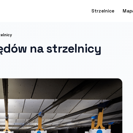
Strzelnice
Map
elnicy
ędów na strzelnicy