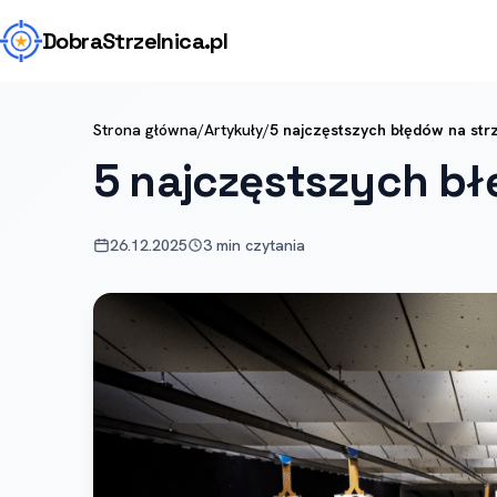
Dobra
Strzelnica
.pl
Strona główna
/
Artykuły
/
5 najczęstszych błędów na strz
5 najczęstszych bł
26.12.2025
3 min czytania