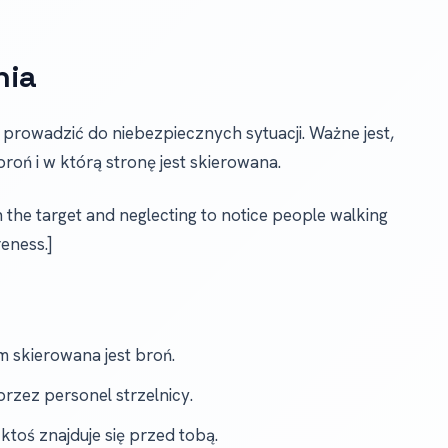
nia
prowadzić do niebezpiecznych sytuacji. Ważne jest,
roń i w którą stronę jest skierowana.
 the target and neglecting to notice people walking
eness.]
 skierowana jest broń.
zez personel strzelnicy.
y ktoś znajduje się przed tobą.