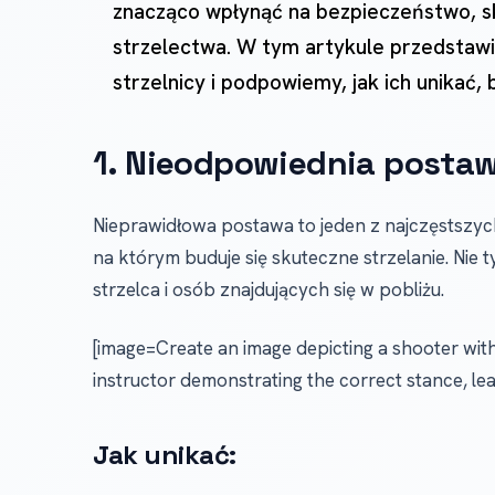
znacząco wpłynąć na bezpieczeństwo, s
strzelectwa. W tym artykule przedstawi
strzelnicy i podpowiemy, jak ich unikać, b
1. Nieodpowiednia posta
Nieprawidłowa postawa to jeden z najczęstszyc
na którym buduje się skuteczne strzelanie. Nie
strzelca i osób znajdujących się w pobliżu.
[image=Create an image depicting a shooter wit
instructor demonstrating the correct stance, lea
Jak unikać: