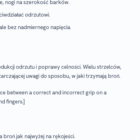
ie, nogi na szerokość barków.
ciwdziałać odrzutowi.
 ale bez nadmiernego napięcia.
edukcji odrzutu i poprawy celności. Wielu strzelców,
arczającej uwagi do sposobu, w jaki trzymają broń.
nce between a correct and incorrect grip on a
d fingers.]
 broń jak najwyżej na rękojeści.