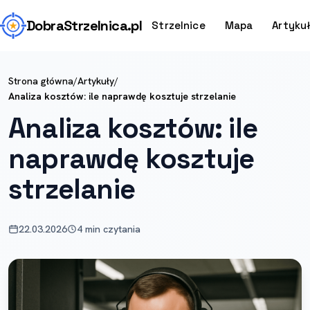
Dobra
Strzelnica
.pl
Strzelnice
Mapa
Artyku
Strona główna
/
Artykuły
/
Analiza kosztów: ile naprawdę kosztuje strzelanie
Analiza kosztów: ile
naprawdę kosztuje
strzelanie
22.03.2026
4 min czytania