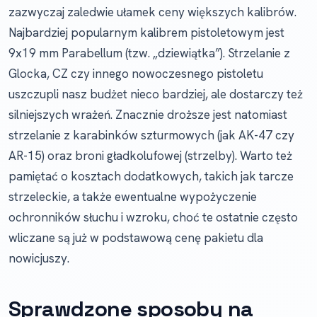
zazwyczaj zaledwie ułamek ceny większych kalibrów.
Najbardziej popularnym kalibrem pistoletowym jest
9x19 mm Parabellum (tzw. „dziewiątka”). Strzelanie z
Glocka, CZ czy innego nowoczesnego pistoletu
uszczupli nasz budżet nieco bardziej, ale dostarczy też
silniejszych wrażeń. Znacznie droższe jest natomiast
strzelanie z karabinków szturmowych (jak AK-47 czy
AR-15) oraz broni gładkolufowej (strzelby). Warto też
pamiętać o kosztach dodatkowych, takich jak tarcze
strzeleckie, a także ewentualne wypożyczenie
ochronników słuchu i wzroku, choć te ostatnie często
wliczane są już w podstawową cenę pakietu dla
nowicjuszy.
Sprawdzone sposoby na