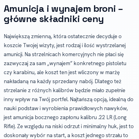
Amunicja i wynajem broni –
główne składniki ceny
Największą zmienną, która ostatecznie decyduje o
koszcie Twojej wizyty, jest rodzaj i ilość wystrzelanej
amunicji. Na strzelnicach komercyjnych nie płaci się
zazwyczaj za sam „wynajem” konkretnego pistoletu
czy karabinu, ale koszt ten jest wliczony w marżę
nakładaną na każdy sprzedany nabój. Dlatego też
strzelanie z różnych kalibrów będzie miało zupełnie
inny wpływ na Twój portfel. Najtańszą opcją, idealną do
nauki podstaw i wyrobienia prawidłowych nawyków,
jest amunicja bocznego zapłonu kalibru .22 LR (Long
Rifle). Ze względu na niski odrzut i minimalny huk, jest to
doskonały wybór na start, a koszt jednego strzału to