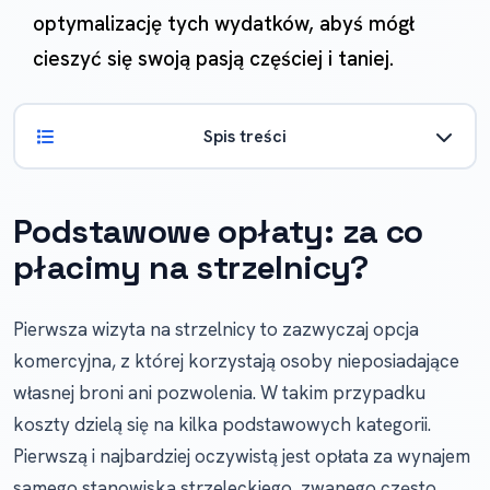
optymalizację tych wydatków, abyś mógł
cieszyć się swoją pasją częściej i taniej.
Spis treści
Podstawowe opłaty: za co
płacimy na strzelnicy?
Pierwsza wizyta na strzelnicy to zazwyczaj opcja
komercyjna, z której korzystają osoby nieposiadające
własnej broni ani pozwolenia. W takim przypadku
koszty dzielą się na kilka podstawowych kategorii.
Pierwszą i najbardziej oczywistą jest opłata za wynajem
samego stanowiska strzeleckiego, zwanego często