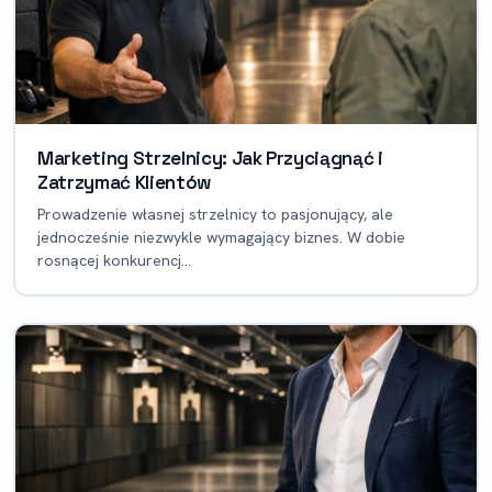
Marketing Strzelnicy: Jak Przyciągnąć i
Zatrzymać Klientów
Prowadzenie własnej strzelnicy to pasjonujący, ale
jednocześnie niezwykle wymagający biznes. W dobie
rosnącej konkurencj...