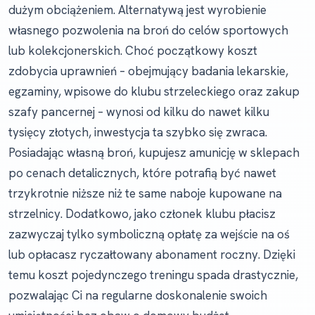
dużym obciążeniem. Alternatywą jest wyrobienie
własnego pozwolenia na broń do celów sportowych
lub kolekcjonerskich. Choć początkowy koszt
zdobycia uprawnień – obejmujący badania lekarskie,
egzaminy, wpisowe do klubu strzeleckiego oraz zakup
szafy pancernej – wynosi od kilku do nawet kilku
tysięcy złotych, inwestycja ta szybko się zwraca.
Posiadając własną broń, kupujesz amunicję w sklepach
po cenach detalicznych, które potrafią być nawet
trzykrotnie niższe niż te same naboje kupowane na
strzelnicy. Dodatkowo, jako członek klubu płacisz
zazwyczaj tylko symboliczną opłatę za wejście na oś
lub opłacasz ryczałtowany abonament roczny. Dzięki
temu koszt pojedynczego treningu spada drastycznie,
pozwalając Ci na regularne doskonalenie swoich