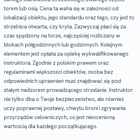
torem lub osią. Cena ta waha się w zależności od
lokalizacji obiektu, jego standardu oraz tego, czy jest to
strzelnica otwarta, czy kryta. Zazwyczaj płaci się za
czas spędzony na torze, najczęściej rozliczany w
blokach półgodzinnych lub godzinnych. Kolejnym
elementem jest opłata za opiekę wykwalifikowanego
instruktora. Zgodnie z polskim prawem oraz
regulaminami większości obiektów, osoba bez
odpowiednich uprawnień musi znajdować się pod
stałym nadzorem prowadzącego strzelanie. Instruktor
nie tylko dba o Twoje bezpieczeństwo, ale również
uczy poprawnej postawy, chwytu broni i zgrywania
przyrządów celowniczych, co jest nieocenioną
wartością dla każdego początkującego.