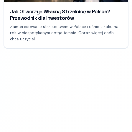
Jak Otworzyć Własną Strzelnicę w Polsce?
Przewodnik dla Inwestorów
Zainteresowanie strzelectwem w Polsce rośnie z roku na
rok w niespotykanym dotąd tempie. Coraz więcej osób
chce uczyć si...
Chcesz spróbować?
Znajdź najlepszą strzelnicę w swojej okolicy i
zarezerwuj termin już dziś.
Znajdź strzelnicę