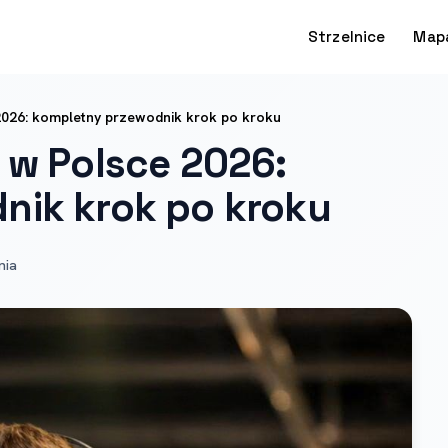
Strzelnice
Map
2026: kompletny przewodnik krok po kroku
 w Polsce 2026:
nik krok po kroku
nia