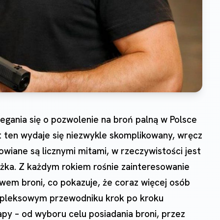
iegania się o pozwolenie na broń palną w Polsce
 ten wydaje się niezwykle skomplikowany, wręcz
owiane są licznymi mitami, w rzeczywistości jest
ieżka. Z każdym rokiem rośnie zainteresowanie
wem broni, co pokazuje, że coraz więcej osób
mpleksowym przewodniku krok po kroku
py – od wyboru celu posiadania broni, przez