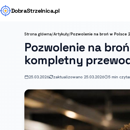
Dobra
Strzelnica
.pl
Strona główna
/
Artykuły
/
Pozwolenie na broń w Polsce 
Pozwolenie na broń
kompletny przewod
25.03.2026
zaktualizowano 25.03.2026
5 min czyta