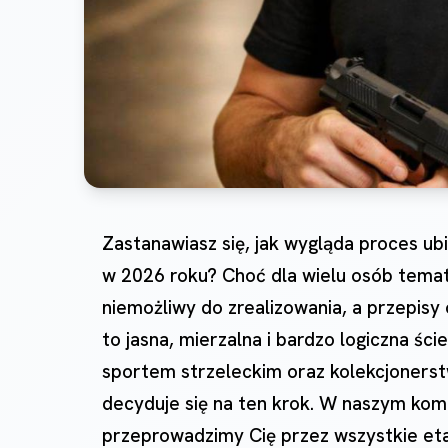
Zastanawiasz się, jak wygląda proces ub
w 2026 roku? Choć dla wielu osób temat
niemożliwy do zrealizowania, a przepisy 
to jasna, mierzalna i bardzo logiczna śc
sportem strzeleckim oraz kolekcjonerst
decyduje się na ten krok. W naszym ko
przeprowadzimy Cię przez wszystkie eta