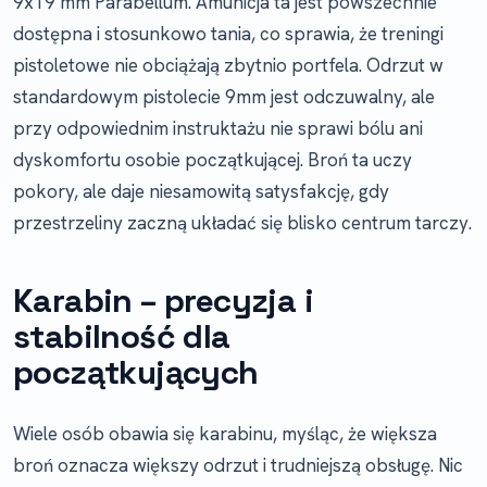
9x19 mm Parabellum. Amunicja ta jest powszechnie
dostępna i stosunkowo tania, co sprawia, że treningi
pistoletowe nie obciążają zbytnio portfela. Odrzut w
standardowym pistolecie 9mm jest odczuwalny, ale
przy odpowiednim instruktażu nie sprawi bólu ani
dyskomfortu osobie początkującej. Broń ta uczy
pokory, ale daje niesamowitą satysfakcję, gdy
przestrzeliny zaczną układać się blisko centrum tarczy.
Karabin – precyzja i
stabilność dla
początkujących
Wiele osób obawia się karabinu, myśląc, że większa
broń oznacza większy odrzut i trudniejszą obsługę. Nic