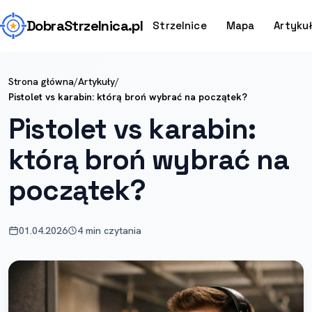
Dobra
Strzelnica
.pl
Strzelnice
Mapa
Artyku
Strona główna
/
Artykuły
/
Pistolet vs karabin: którą broń wybrać na początek?
Pistolet vs karabin:
którą broń wybrać na
początek?
01.04.2026
4 min czytania