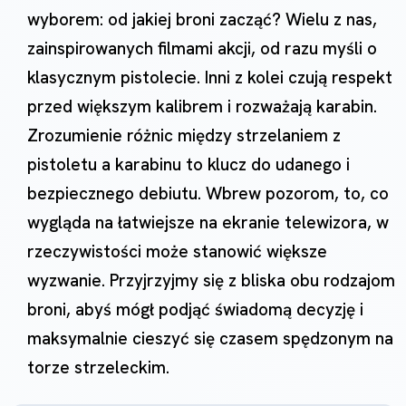
wyborem: od jakiej broni zacząć? Wielu z nas,
zainspirowanych filmami akcji, od razu myśli o
klasycznym pistolecie. Inni z kolei czują respekt
przed większym kalibrem i rozważają karabin.
Zrozumienie różnic między strzelaniem z
pistoletu a karabinu to klucz do udanego i
bezpiecznego debiutu. Wbrew pozorom, to, co
wygląda na łatwiejsze na ekranie telewizora, w
rzeczywistości może stanowić większe
wyzwanie. Przyjrzyjmy się z bliska obu rodzajom
broni, abyś mógł podjąć świadomą decyzję i
maksymalnie cieszyć się czasem spędzonym na
torze strzeleckim.