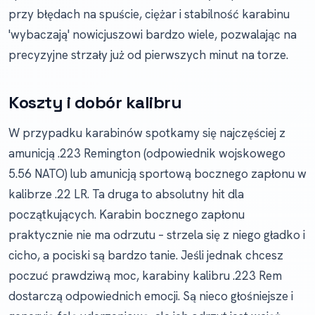
przy błędach na spuście, ciężar i stabilność karabinu
'wybaczają' nowicjuszowi bardzo wiele, pozwalając na
precyzyjne strzały już od pierwszych minut na torze.
Koszty i dobór kalibru
W przypadku karabinów spotkamy się najczęściej z
amunicją .223 Remington (odpowiednik wojskowego
5.56 NATO) lub amunicją sportową bocznego zapłonu w
kalibrze .22 LR. Ta druga to absolutny hit dla
początkujących. Karabin bocznego zapłonu
praktycznie nie ma odrzutu – strzela się z niego gładko i
cicho, a pociski są bardzo tanie. Jeśli jednak chcesz
poczuć prawdziwą moc, karabiny kalibru .223 Rem
dostarczą odpowiednich emocji. Są nieco głośniejsze i