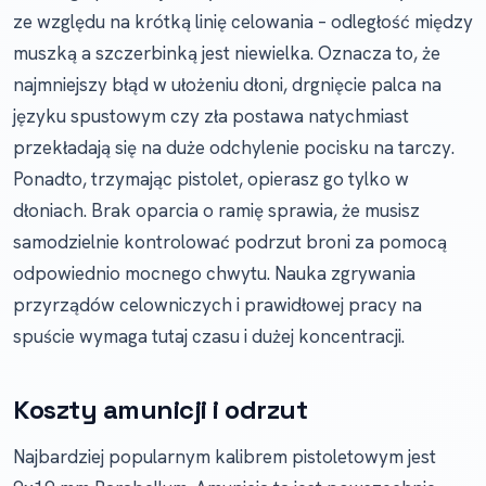
ze względu na krótką linię celowania – odległość między
muszką a szczerbinką jest niewielka. Oznacza to, że
najmniejszy błąd w ułożeniu dłoni, drgnięcie palca na
języku spustowym czy zła postawa natychmiast
przekładają się na duże odchylenie pocisku na tarczy.
Ponadto, trzymając pistolet, opierasz go tylko w
dłoniach. Brak oparcia o ramię sprawia, że musisz
samodzielnie kontrolować podrzut broni za pomocą
odpowiednio mocnego chwytu. Nauka zgrywania
przyrządów celowniczych i prawidłowej pracy na
spuście wymaga tutaj czasu i dużej koncentracji.
Koszty amunicji i odrzut
Najbardziej popularnym kalibrem pistoletowym jest