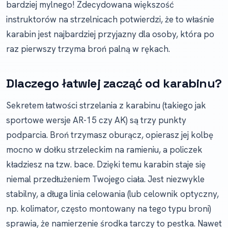
bardziej mylnego! Zdecydowana większość
instruktorów na strzelnicach potwierdzi, że to właśnie
karabin jest najbardziej przyjazny dla osoby, która po
raz pierwszy trzyma broń palną w rękach.
Dlaczego łatwiej zacząć od karabinu?
Sekretem łatwości strzelania z karabinu (takiego jak
sportowe wersje AR-15 czy AK) są trzy punkty
podparcia. Broń trzymasz oburącz, opierasz jej kolbę
mocno w dołku strzeleckim na ramieniu, a policzek
kładziesz na tzw. bace. Dzięki temu karabin staje się
niemal przedłużeniem Twojego ciała. Jest niezwykle
stabilny, a długa linia celowania (lub celownik optyczny,
np. kolimator, często montowany na tego typu broni)
sprawia, że namierzenie środka tarczy to pestka. Nawet