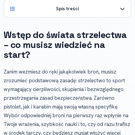
Spis treści
Wstęp do świata strzelectwa
– co musisz wiedzieć na
start?
Zanim weźmiesz do ręki jakąkolwiek broń, musisz
zrozumieć podstawową zasadę: strzelectwo to sport
wymagający cierpliwości, skupienia i bezwzględnego
przestrzegania zasad bezpieczeństwa. Zarówno
pistolet, jak i karabin mają swoją własną specyfikę.
Wybór odpowiedniej broni na pierwszy raz wpłynie na
Twoje wrażenia, szybkość nauki i to, czy od razu trafisz
w środek tarczy, czy będziesz musiał włożyć więcej