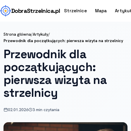
Dobra
Strzelnica
.pl
Strzelnice
Mapa
Artyku
Strona główna
/
Artykuły
/
Przewodnik dla początkujących: pierwsza wizyta na strzelnicy
Przewodnik dla
początkujących:
pierwsza wizyta na
strzelnicy
02.01.2026
3 min czytania