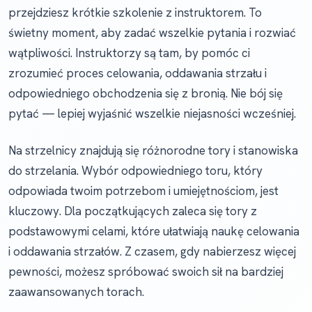
przejdziesz krótkie szkolenie z instruktorem. To
świetny moment, aby zadać wszelkie pytania i rozwiać
wątpliwości. Instruktorzy są tam, by pomóc ci
zrozumieć proces celowania, oddawania strzału i
odpowiedniego obchodzenia się z bronią. Nie bój się
pytać — lepiej wyjaśnić wszelkie niejasności wcześniej.
Na strzelnicy znajdują się różnorodne tory i stanowiska
do strzelania. Wybór odpowiedniego toru, który
odpowiada twoim potrzebom i umiejętnościom, jest
kluczowy. Dla początkujących zaleca się tory z
podstawowymi celami, które ułatwiają naukę celowania
i oddawania strzałów. Z czasem, gdy nabierzesz więcej
pewności, możesz spróbować swoich sił na bardziej
zaawansowanych torach.