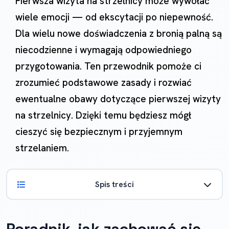
Pierwsza wizyta na strzelnicy może wywołać
wiele emocji — od ekscytacji po niepewność.
Dla wielu nowe doświadczenia z bronią palną są
niecodzienne i wymagają odpowiedniego
przygotowania. Ten przewodnik pomoże ci
zrozumieć podstawowe zasady i rozwiać
ewentualne obawy dotyczące pierwszej wizyty
na strzelnicy. Dzięki temu będziesz mógł
cieszyć się bezpiecznym i przyjemnym
strzelaniem.
Spis treści
Poradnik, jak zachować się