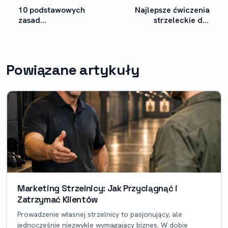
10 podstawowych
Najlepsze ćwiczenia
zasad
strzeleckie dla
bezpieczeństwa na
nowicjuszy
strzelnicy
Powiązane artykuły
Marketing Strzelnicy: Jak Przyciągnąć i
Zatrzymać Klientów
Prowadzenie własnej strzelnicy to pasjonujący, ale
jednocześnie niezwykle wymagający biznes. W dobie