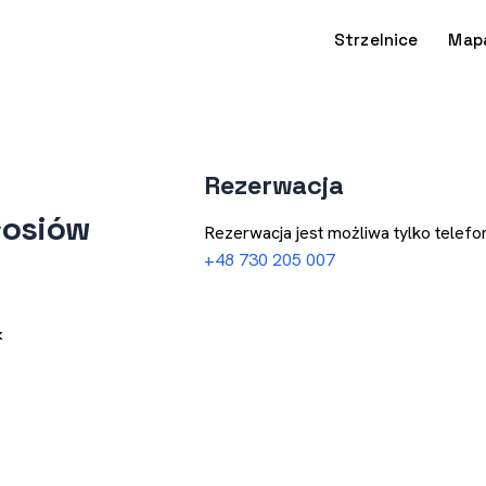
Strzelnice
Map
Rezerwacja
łosiów
Rezerwacja jest możliwa tylko telefon
+48 730 205 007
k