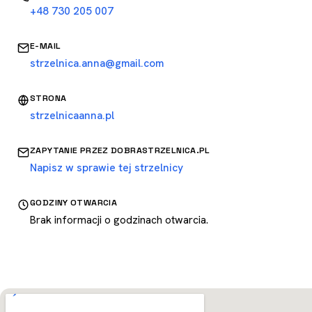
+48 730 205 007
E-MAIL
strzelnica.anna@gmail.com
STRONA
strzelnicaanna.pl
ZAPYTANIE PRZEZ DOBRASTRZELNICA.PL
Napisz w sprawie tej strzelnicy
GODZINY OTWARCIA
Brak informacji o godzinach otwarcia.
Otwórz w Mapach