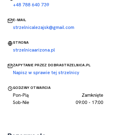
+48 788 640 739
E-MAIL
strzelnicalezajsk@gmail.com
STRONA
strzelnicaarizona.pl
ZAPYTANIE PRZEZ DOBRASTRZELNICA.PL
Napisz w sprawie tej strzelnicy
GODZINY OTWARCIA
Pon-Pią
Zamknięte
Sob-Nie
09:00 - 17:00