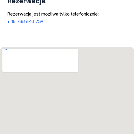
Rezerwacja
Rezerwacja jest możliwa tylko telefonicznie:
+48 788 640 739
Otwórz w Mapach