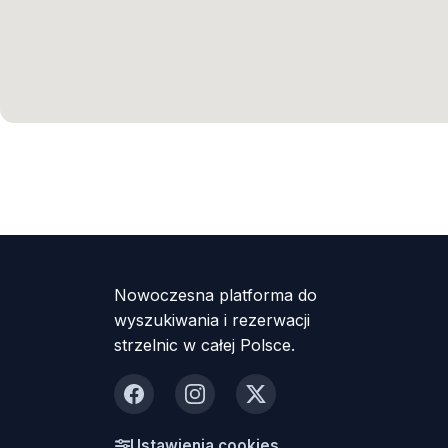
Nowoczesna platforma do
wyszukiwania i rezerwacji
strzelnic w całej Polsce.
Facebook
Instagram
X
Ustawienia cookies