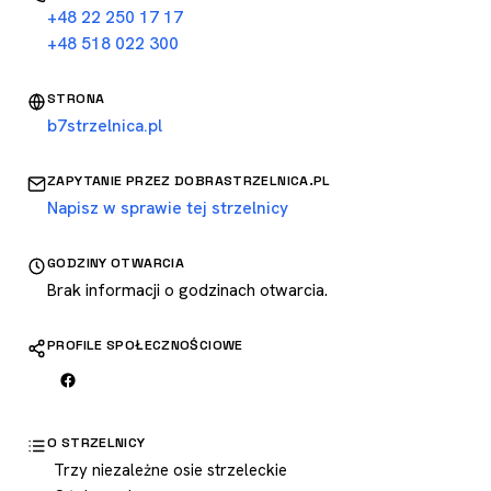
+48 22 250 17 17
+48 518 022 300
STRONA
b7strzelnica.pl
ZAPYTANIE PRZEZ DOBRASTRZELNICA.PL
Napisz w sprawie tej strzelnicy
GODZINY OTWARCIA
Brak informacji o godzinach otwarcia.
PROFILE SPOŁECZNOŚCIOWE
O STRZELNICY
Trzy niezależne osie strzeleckie