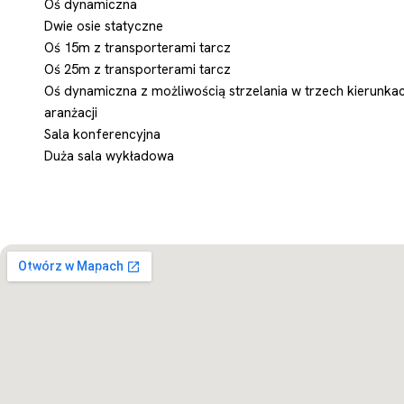
Oś dynamiczna
Dwie osie statyczne
Oś 15m z transporterami tarcz
Oś 25m z transporterami tarcz
Oś dynamiczna z możliwością strzelania w trzech kierunkac
aranżacji
Sala konferencyjna
Duża sala wykładowa
Otwórz w Mapach