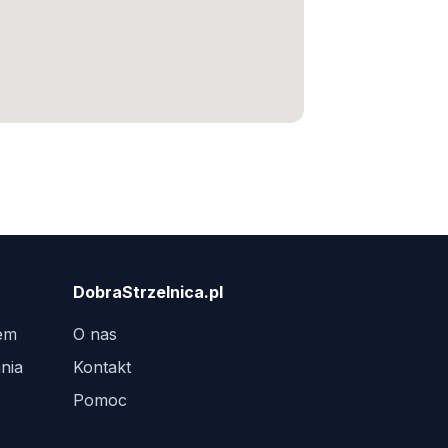
DobraStrzelnica.pl
tem
O nas
nia
Kontakt
Pomoc