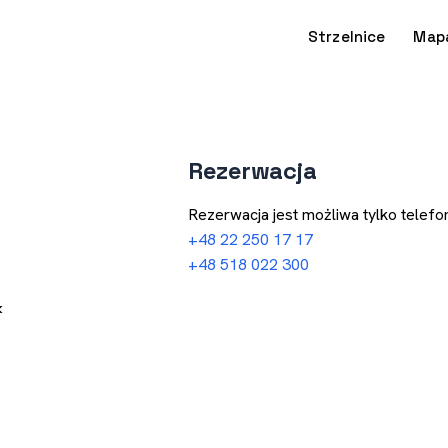
Strzelnice
Map
Rezerwacja
Rezerwacja jest możliwa tylko telefon
+48 22 250 17 17
+48 518 022 300
k