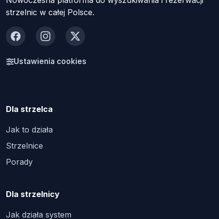
Nowoczesna platforma do wyszukiwania i rezerwacji
strzelnic w całej Polsce.
Facebook
Instagram
X
Ustawienia cookies
Dla strzelca
Jak to działa
Strzelnice
Porady
Dla strzelnicy
Jak działa system