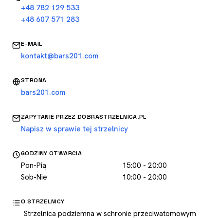
+48 782 129 533
+48 607 571 283
E-MAIL
kontakt@bars201.com
STRONA
bars201.com
ZAPYTANIE PRZEZ DOBRASTRZELNICA.PL
Napisz w sprawie tej strzelnicy
GODZINY OTWARCIA
Pon-Pią
15:00 - 20:00
Sob-Nie
10:00 - 20:00
O STRZELNICY
Strzelnica podziemna w schronie przeciwatomowym