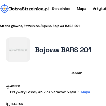
Dobra
Strzelnica
.pl
Strzelnice
Mapa
Artyku
Strona główna
/
Strzelnice
/
Śląskie
/
Bojowa BARS 201
Bojowa BARS 201
Strzelnica
Cennik
ADRES
Przywary Leśne, 42-793 Sieraków Śląski ·
Mapa
TELEFON