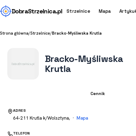
Dobra
Strzelnica
.pl
Strzelnice
Mapa
Artyku
Strona główna
/
Strzelnice
/
Bracko-Myśliwska Krutla
Bracko-Myśliwska
Krutla
Strzelnica
Cennik
ADRES
64-211 Krutla k/Wolsztyna, ·
Mapa
TELEFON