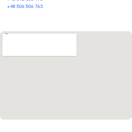
+48 506 506 763
Otwórz w Mapach