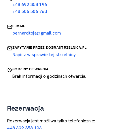
+48 692 358 196
+48 506 506 763
E-MAIL
bernardtoja@gmail.com
ZAPYTANIE PRZEZ DOBRASTRZELNICA.PL
Napisz w sprawie tej strzelnicy
GODZINY OTWARCIA
Brak informacji o godzinach otwarcia.
Rezerwacja
Rezerwacja jest możliwa tylko telefonicznie:
+48 692 358 196