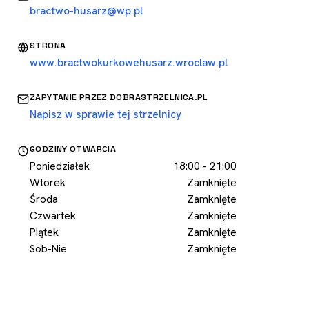
bractwo-husarz@wp.pl
STRONA
www.bractwokurkowehusarz.wroclaw.pl
ZAPYTANIE PRZEZ DOBRASTRZELNICA.PL
Napisz w sprawie tej strzelnicy
GODZINY OTWARCIA
Poniedziałek
18:00 - 21:00
Wtorek
Zamknięte
Środa
Zamknięte
Czwartek
Zamknięte
Piątek
Zamknięte
Sob-Nie
Zamknięte