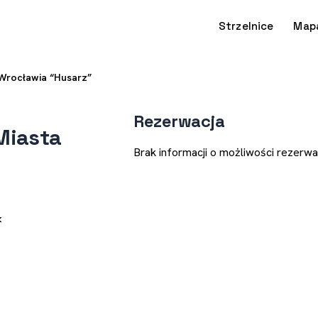
Strzelnice
Map
Wrocławia “Husarz”
Rezerwacja
Miasta
Brak informacji o możliwości rezerwac
k