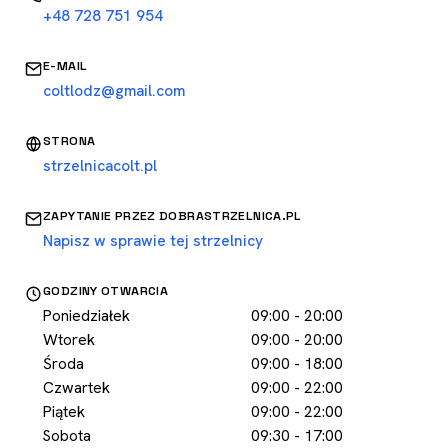
+48 728 751 954
E-MAIL
coltlodz@gmail.com
STRONA
strzelnicacolt.pl
ZAPYTANIE PRZEZ DOBRASTRZELNICA.PL
Napisz w sprawie tej strzelnicy
GODZINY OTWARCIA
Poniedziałek
09:00 - 20:00
Wtorek
09:00 - 20:00
Środa
09:00 - 18:00
Czwartek
09:00 - 22:00
Piątek
09:00 - 22:00
Sobota
09:30 - 17:00