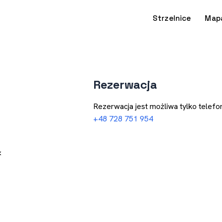
Strzelnice
Map
Rezerwacja
Rezerwacja jest możliwa tylko telefon
+48 728 751 954
k