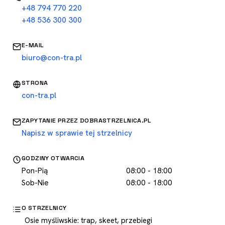
+48 794 770 220
+48 536 300 300
E-MAIL
biuro@con-tra.pl
STRONA
con-tra.pl
ZAPYTANIE PRZEZ DOBRASTRZELNICA.PL
Napisz w sprawie tej strzelnicy
GODZINY OTWARCIA
Pon-Pią
08:00 - 18:00
Sob-Nie
08:00 - 18:00
O STRZELNICY
Osie myśliwskie: trap, skeet, przebiegi