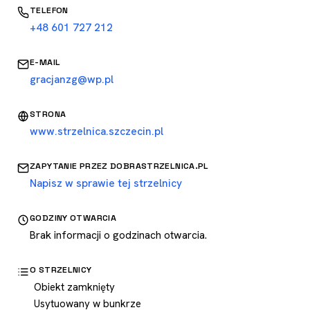
TELEFON
+48 601 727 212
E-MAIL
gracjanzg@wp.pl
STRONA
www.strzelnica.szczecin.pl
ZAPYTANIE PRZEZ DOBRASTRZELNICA.PL
Napisz w sprawie tej strzelnicy
GODZINY OTWARCIA
Brak informacji o godzinach otwarcia.
O STRZELNICY
Obiekt zamknięty
Usytuowany w bunkrze