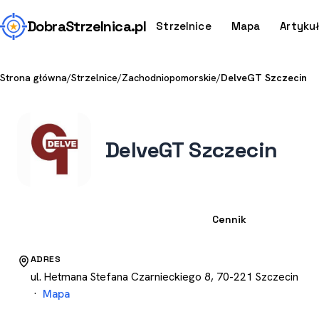
Dobra
Strzelnica
.pl
Strzelnice
Mapa
Artyku
Strona główna
/
Strzelnice
/
Zachodniopomorskie
/
DelveGT Szczecin
DelveGT Szczecin
Strzelnica
Cennik
ADRES
ul. Hetmana Stefana Czarnieckiego 8, 70-221 Szczecin
·
Mapa