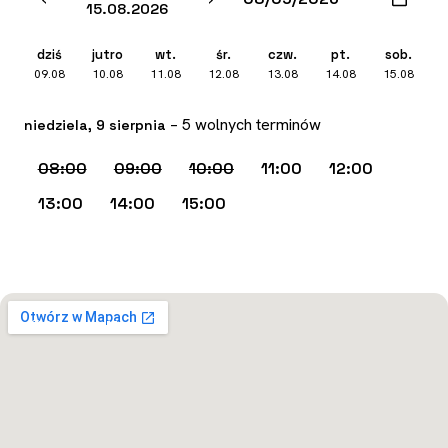
15.08.2026
dziś
jutro
wt.
śr.
czw.
pt.
sob.
09.08
10.08
11.08
12.08
13.08
14.08
15.08
– 5 wolnych terminów
niedziela, 9 sierpnia
08:00
09:00
10:00
11:00
12:00
13:00
14:00
15:00
Otwórz w Mapach