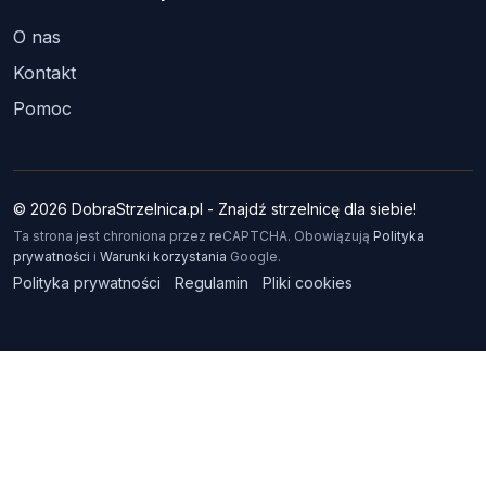
O nas
Kontakt
Pomoc
© 2026 DobraStrzelnica.pl - Znajdź strzelnicę dla siebie!
Ta strona jest chroniona przez reCAPTCHA. Obowiązują
Polityka
prywatności
i
Warunki korzystania
Google.
Polityka prywatności
Regulamin
Pliki cookies