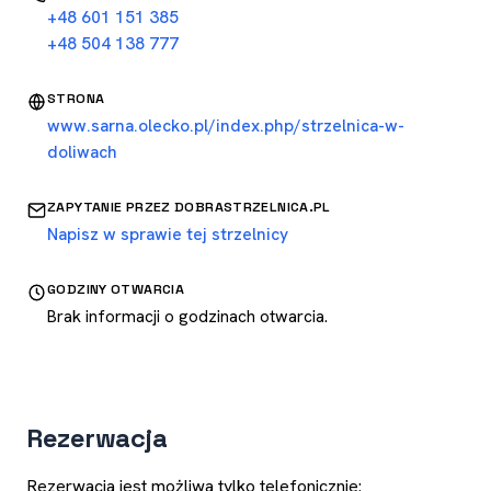
+48 601 151 385
+48 504 138 777
STRONA
www.sarna.olecko.pl/index.php/strzelnica-w-
doliwach
ZAPYTANIE PRZEZ DOBRASTRZELNICA.PL
Napisz w sprawie tej strzelnicy
GODZINY OTWARCIA
Brak informacji o godzinach otwarcia.
Rezerwacja
Rezerwacja jest możliwa tylko telefonicznie: