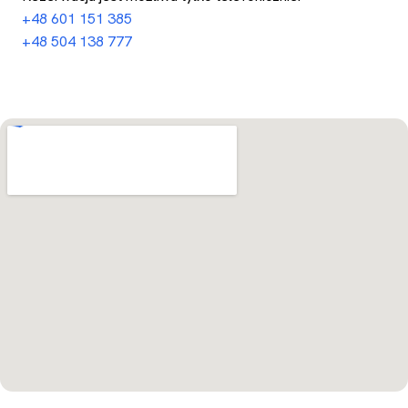
+48 601 151 385
+48 504 138 777
Otwórz w Mapach