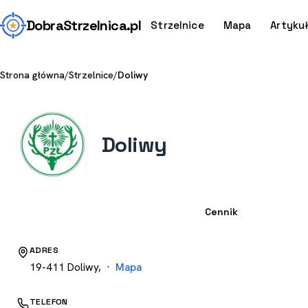
Dobra
Strzelnica
.pl
Strzelnice
Mapa
Artyku
Strona główna
/
Strzelnice
/
Doliwy
Doliwy
Strzelnica
Cennik
ADRES
19-411 Doliwy, ·
Mapa
TELEFON