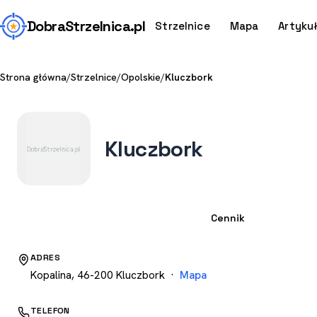
Dobra
Strzelnica
.pl
Strzelnice
Mapa
Artyku
Strona główna
/
Strzelnice
/
Opolskie
/
Kluczbork
Kluczbork
Strzelnica
Cennik
ADRES
Kopalina, 46-200 Kluczbork ·
Mapa
TELEFON