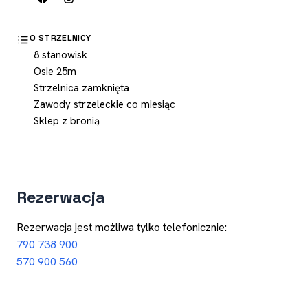
O STRZELNICY
8 stanowisk
Osie 25m
Strzelnica zamknięta
Zawody strzeleckie co miesiąc
Sklep z bronią
Rezerwacja
Rezerwacja jest możliwa tylko telefonicznie:
790 738 900
570 900 560