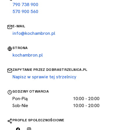
790 738 900
570 900 560
E-MAIL
info@kochambron.pl
STRONA
kochambron.pl
ZAPYTANIE PRZEZ DOBRASTRZELNICA.PL
Napisz w sprawie tej strzelnicy
GODZINY OTWARCIA
Pon-Pią
10:00 - 20:00
Sob-Nie
10:00 - 20:00
PROFILE SPOŁECZNOŚCIOWE