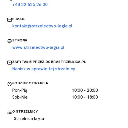
+48 22 625 26 30
E-MAIL
kontakt@strzelectwo-legia.pl
STRONA
www.strzelectwo-legia.pl
ZAPYTANIE PRZEZ DOBRASTRZELNICA.PL
Napisz w sprawie tej strzelnicy
GODZINY OTWARCIA
Pon-Pią
10:00 - 20:00
Sob-Nie
10:00 - 18:00
O STRZELNICY
Strzelnica kryta