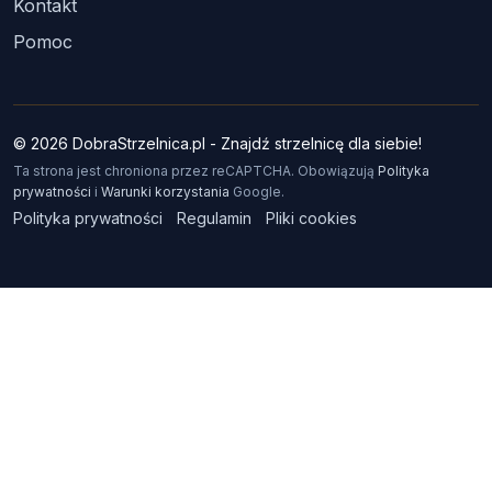
Kontakt
Pomoc
© 2026 DobraStrzelnica.pl - Znajdź strzelnicę dla siebie!
Ta strona jest chroniona przez reCAPTCHA. Obowiązują
Polityka
prywatności
i
Warunki korzystania
Google.
Polityka prywatności
Regulamin
Pliki cookies