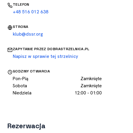
TELEFON
+48 516 012 638
STRONA
klub@dssr.org
ZAPYTANIE PRZEZ DOBRASTRZELNICA.PL
Napisz w sprawie tej strzelnicy
GODZINY OTWARCIA
Pon-Pią
Zamknięte
Sobota
Zamknięte
Niedziela
12:00 - 01:00
Rezerwacja