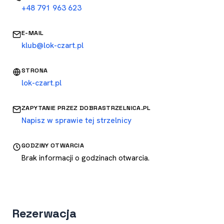
+48 791 963 623
E-MAIL
klub@lok-czart.pl
STRONA
lok-czart.pl
ZAPYTANIE PRZEZ DOBRASTRZELNICA.PL
Napisz w sprawie tej strzelnicy
GODZINY OTWARCIA
Brak informacji o godzinach otwarcia.
Rezerwacja