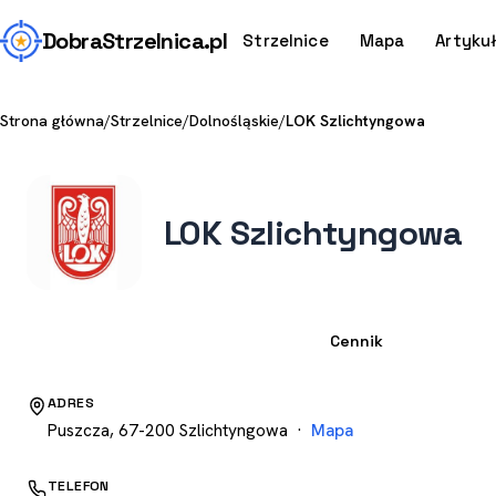
Dobra
Strzelnica
.pl
Strzelnice
Mapa
Artyku
Strona główna
/
Strzelnice
/
Dolnośląskie
/
LOK Szlichtyngowa
LOK Szlichtyngowa
Strzelnica
Cennik
ADRES
Puszcza, 67-200 Szlichtyngowa ·
Mapa
TELEFON