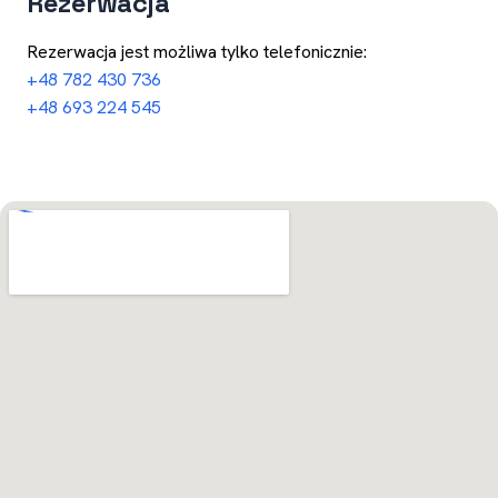
Rezerwacja
Rezerwacja jest możliwa tylko telefonicznie:
+48 782 430 736
+48 693 224 545
Otwórz w Mapach