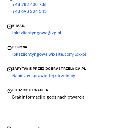
+48 782 430 736
+48 693 224 545
E-MAIL
lokszlichtyngowa@vp.pl
STRONA
lokszlichtyngowa.wixsite.com/lok-pl
ZAPYTANIE PRZEZ DOBRASTRZELNICA.PL
Napisz w sprawie tej strzelnicy
GODZINY OTWARCIA
Brak informacji o godzinach otwarcia.