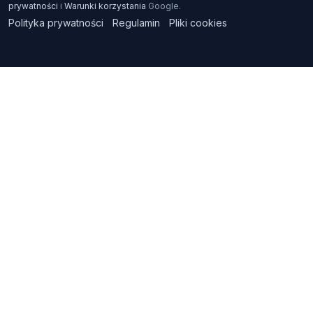
prywatności
i
Warunki korzystania
Google.
Polityka prywatności
Regulamin
Pliki cookies