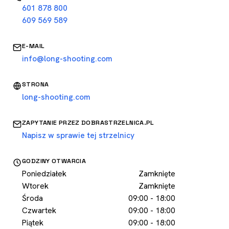
601 878 800
609 569 589
E-MAIL
info@long-shooting.com
STRONA
long-shooting.com
ZAPYTANIE PRZEZ DOBRASTRZELNICA.PL
Napisz w sprawie tej strzelnicy
GODZINY OTWARCIA
Poniedziałek
Zamknięte
Wtorek
Zamknięte
Środa
09:00 - 18:00
Czwartek
09:00 - 18:00
Piątek
09:00 - 18:00