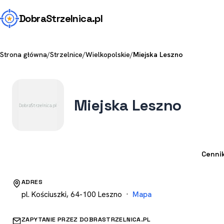
Dobra
Strzelnica
.pl
Strona główna
/
Strzelnice
/
Wielkopolskie
/
Miejska Leszno
Miejska Leszno
Strzelnica
Cenni
ADRES
pl. Kościuszki, 64-100 Leszno ·
Mapa
ZAPYTANIE PRZEZ DOBRASTRZELNICA.PL