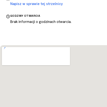
Napisz w sprawie tej strzelnicy
GODZINY OTWARCIA
Brak informacji o godzinach otwarcia.
Otwórz w Mapach