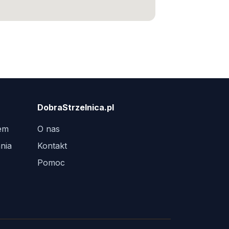
DobraStrzelnica.pl
tem
O nas
nia
Kontakt
Pomoc