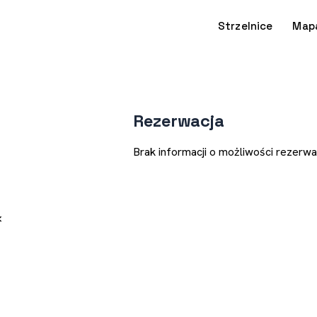
Strzelnice
Map
Rezerwacja
Brak informacji o możliwości rezerwac
k