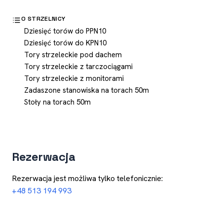
O STRZELNICY
Dziesięć torów do PPN10
Dziesięć torów do KPN10
Tory strzeleckie pod dachem
Tory strzeleckie z tarczociągami
Tory strzeleckie z monitorami
Zadaszone stanowiska na torach 50m
Stoły na torach 50m
Rezerwacja
Rezerwacja jest możliwa tylko telefonicznie:
+48 513 194 993