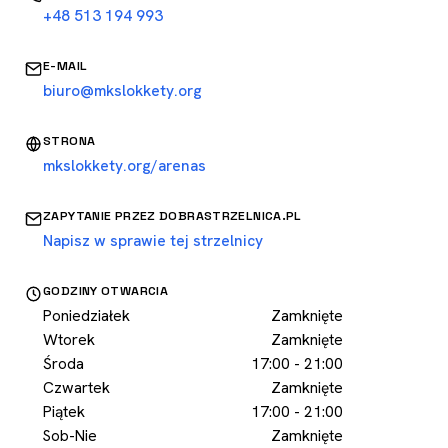
+48 513 194 993
E-MAIL
biuro@mkslokkety.org
STRONA
mkslokkety.org/arenas
ZAPYTANIE PRZEZ DOBRASTRZELNICA.PL
Napisz w sprawie tej strzelnicy
GODZINY OTWARCIA
Poniedziałek
Zamknięte
Wtorek
Zamknięte
Środa
17:00 - 21:00
Czwartek
Zamknięte
Piątek
17:00 - 21:00
Sob-Nie
Zamknięte