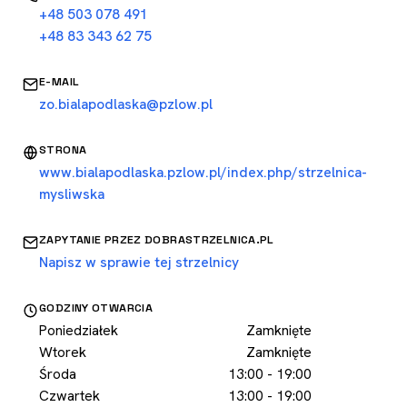
+48 503 078 491
+48 83 343 62 75
E-MAIL
zo.bialapodlaska@pzlow.pl
STRONA
www.bialapodlaska.pzlow.pl/index.php/strzelnica-
mysliwska
ZAPYTANIE PRZEZ DOBRASTRZELNICA.PL
Napisz w sprawie tej strzelnicy
GODZINY OTWARCIA
Poniedziałek
Zamknięte
Wtorek
Zamknięte
Środa
13:00 - 19:00
Czwartek
13:00 - 19:00