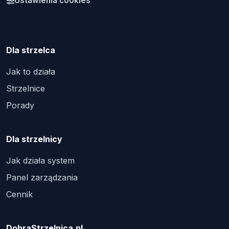
Ustawienia cookies
Dla strzelca
Jak to działa
Strzelnice
Porady
Dla strzelnicy
Jak działa system
Panel zarządzania
Cennik
DobraStrzelnica.pl