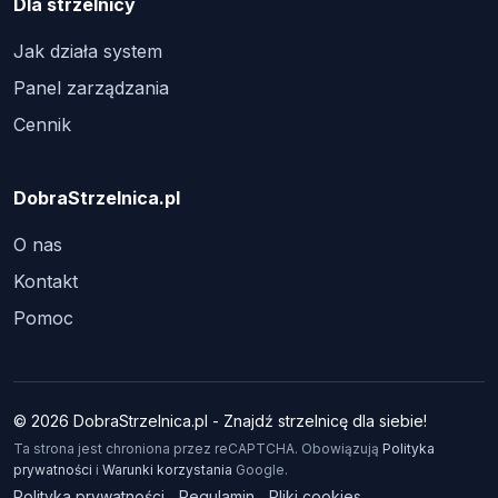
Dla strzelnicy
Jak działa system
Panel zarządzania
Cennik
DobraStrzelnica.pl
O nas
Kontakt
Pomoc
© 2026 DobraStrzelnica.pl - Znajdź strzelnicę dla siebie!
Ta strona jest chroniona przez reCAPTCHA. Obowiązują
Polityka
prywatności
i
Warunki korzystania
Google.
Polityka prywatności
Regulamin
Pliki cookies