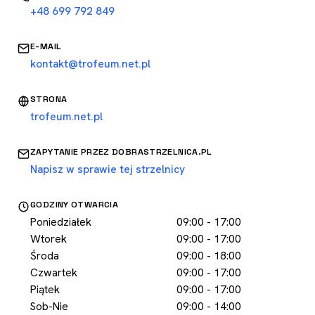
+48 699 792 849
E-MAIL
kontakt@trofeum.net.pl
STRONA
trofeum.net.pl
ZAPYTANIE PRZEZ DOBRASTRZELNICA.PL
Napisz w sprawie tej strzelnicy
GODZINY OTWARCIA
Poniedziałek
09:00 - 17:00
Wtorek
09:00 - 17:00
Środa
09:00 - 18:00
Czwartek
09:00 - 17:00
Piątek
09:00 - 17:00
Sob-Nie
09:00 - 14:00