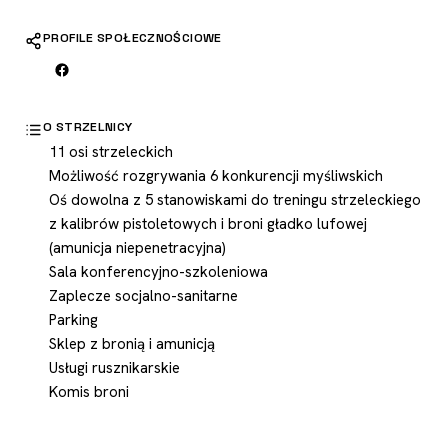
PROFILE SPOŁECZNOŚCIOWE
O STRZELNICY
11 osi strzeleckich
Możliwość rozgrywania 6 konkurencji myśliwskich
Oś dowolna z 5 stanowiskami do treningu strzeleckiego
z kalibrów pistoletowych i broni gładko lufowej
(amunicja niepenetracyjna)
Sala konferencyjno-szkoleniowa
Zaplecze socjalno-sanitarne
Parking
Sklep z bronią i amunicją
Usługi rusznikarskie
Komis broni