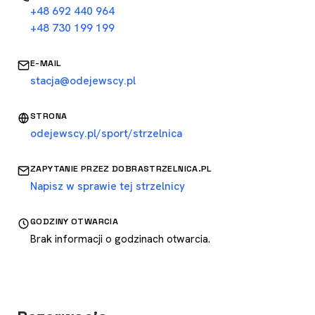
+48 692 440 964
+48 730 199 199
E-MAIL
stacja@odejewscy.pl
STRONA
odejewscy.pl/sport/strzelnica
ZAPYTANIE PRZEZ DOBRASTRZELNICA.PL
Napisz w sprawie tej strzelnicy
GODZINY OTWARCIA
Brak informacji o godzinach otwarcia.