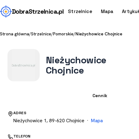
Dobra
Strzelnica
.pl
Strzelnice
Mapa
Artyku
Strona główna
/
Strzelnice
/
Pomorskie
/
Nieżychowice Chojnice
Nieżychowice
Chojnice
Strzelnica
Cennik
ADRES
Nieżychowice 1, 89-620 Chojnice ·
Mapa
TELEFON