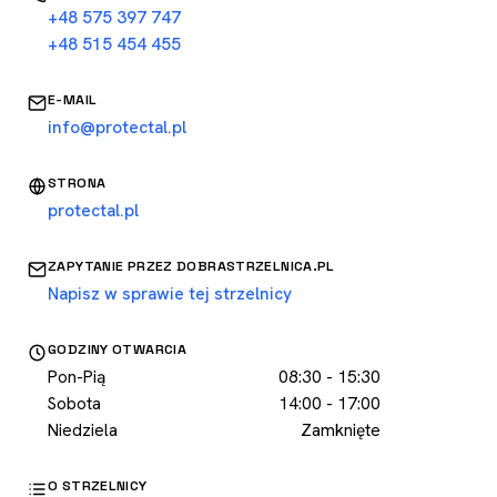
+48 575 397 747
+48 515 454 455
E-MAIL
info@protectal.pl
STRONA
protectal.pl
ZAPYTANIE PRZEZ DOBRASTRZELNICA.PL
Napisz w sprawie tej strzelnicy
GODZINY OTWARCIA
Pon-Pią
08:30 - 15:30
Sobota
14:00 - 17:00
Niedziela
Zamknięte
O STRZELNICY