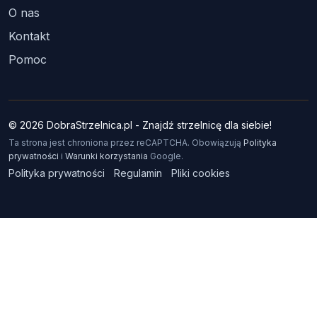
O nas
Kontakt
Pomoc
© 2026 DobraStrzelnica.pl - Znajdź strzelnicę dla siebie!
Ta strona jest chroniona przez reCAPTCHA. Obowiązują
Polityka
prywatności
i
Warunki korzystania
Google.
Polityka prywatności
Regulamin
Pliki cookies