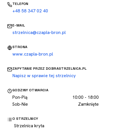
TELEFON
+48 58 347 02 40
E-MAIL
strzelnica@czapla-bron.pl
STRONA
www.czapla-bron.pl
ZAPYTANIE PRZEZ DOBRASTRZELNICA.PL
Napisz w sprawie tej strzelnicy
GODZINY OTWARCIA
Pon-Pią
10:00 - 18:00
Sob-Nie
Zamknięte
O STRZELNICY
Strzelnica kryta