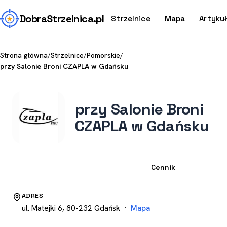
Dobra
Strzelnica
.pl
Strzelnice
Mapa
Artyku
Strona główna
/
Strzelnice
/
Pomorskie
/
przy Salonie Broni CZAPLA w Gdańsku
przy Salonie Broni
CZAPLA w Gdańsku
Strzelnica
Cennik
ADRES
ul. Matejki 6, 80-232 Gdańsk ·
Mapa