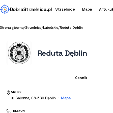
Dobra
Strzelnica
.pl
Strzelnice
Mapa
Artyku
Strona główna
/
Strzelnice
/
Lubelskie
/
Reduta Dęblin
Reduta Dęblin
Strzelnica
Cennik
ADRES
ul. Balonna, 08-530 Dęblin ·
Mapa
TELEFON