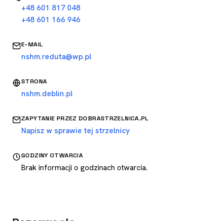
+48 601 817 048
+48 601 166 946
E-MAIL
nshm.reduta@wp.pl
STRONA
nshm.deblin.pl
ZAPYTANIE PRZEZ DOBRASTRZELNICA.PL
Napisz w sprawie tej strzelnicy
GODZINY OTWARCIA
Brak informacji o godzinach otwarcia.