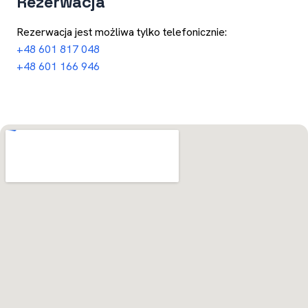
Rezerwacja
Rezerwacja jest możliwa tylko telefonicznie:
+48 601 817 048
+48 601 166 946
Otwórz w Mapach