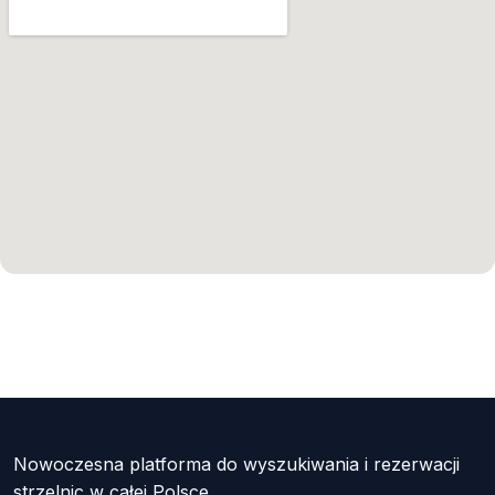
Nowoczesna platforma do wyszukiwania i rezerwacji
strzelnic w całej Polsce.