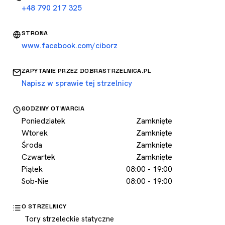
+48 790 217 325
STRONA
www.facebook.com/ciborz
ZAPYTANIE PRZEZ DOBRASTRZELNICA.PL
Napisz w sprawie tej strzelnicy
GODZINY OTWARCIA
Poniedziałek
Zamknięte
Wtorek
Zamknięte
Środa
Zamknięte
Czwartek
Zamknięte
Piątek
08:00 - 19:00
Sob-Nie
08:00 - 19:00
O STRZELNICY
Tory strzeleckie statyczne