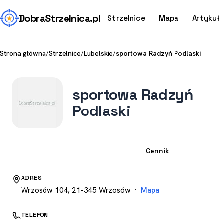
Dobra
Strzelnica
.pl
Strzelnice
Mapa
Artyku
Strona główna
/
Strzelnice
/
Lubelskie
/
sportowa Radzyń Podlaski
sportowa Radzyń
Podlaski
Strzelnica
Cennik
ADRES
Wrzosów 104, 21-345 Wrzosów ·
Mapa
TELEFON