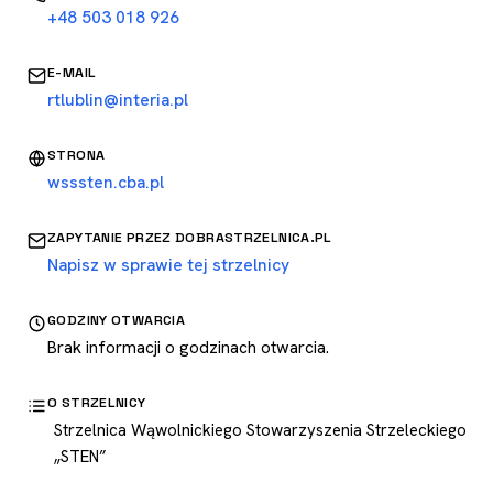
+48 503 018 926
E-MAIL
rtlublin@interia.pl
STRONA
wsssten.cba.pl
ZAPYTANIE PRZEZ DOBRASTRZELNICA.PL
Napisz w sprawie tej strzelnicy
GODZINY OTWARCIA
Brak informacji o godzinach otwarcia.
O STRZELNICY
Strzelnica Wąwolnickiego Stowarzyszenia Strzeleckiego
„STEN”