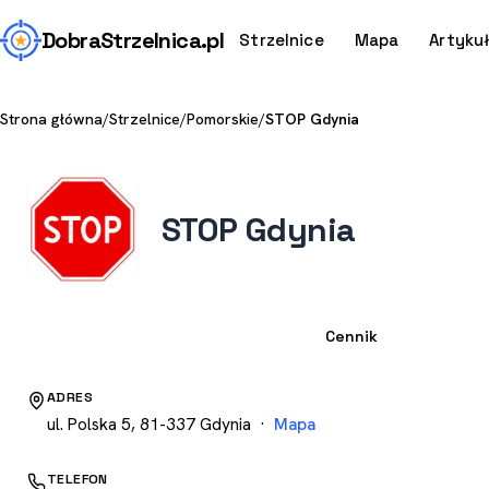
Dobra
Strzelnica
.pl
Strzelnice
Mapa
Artyku
Strona główna
/
Strzelnice
/
Pomorskie
/
STOP Gdynia
STOP Gdynia
Strzelnica
Cennik
ADRES
ul. Polska 5, 81-337 Gdynia ·
Mapa
TELEFON