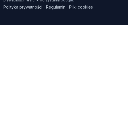
prywatności
i
Warunki korzystania
Google.
Polityka prywatności
Regulamin
Pliki cookies