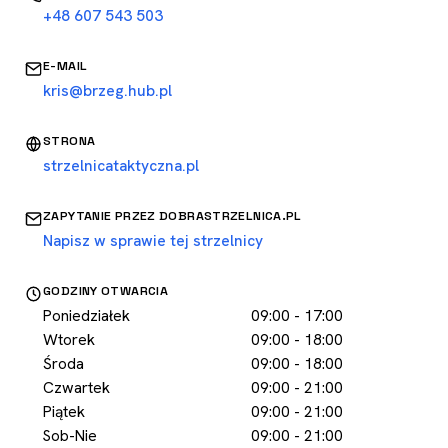
+48 607 543 503
E-MAIL
kris@brzeg.hub.pl
STRONA
strzelnicataktyczna.pl
ZAPYTANIE PRZEZ DOBRASTRZELNICA.PL
Napisz w sprawie tej strzelnicy
GODZINY OTWARCIA
Poniedziałek
09:00 - 17:00
Wtorek
09:00 - 18:00
Środa
09:00 - 18:00
Czwartek
09:00 - 21:00
Piątek
09:00 - 21:00
Sob-Nie
09:00 - 21:00