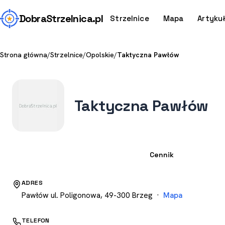
Dobra
Strzelnica
.pl
Strzelnice
Mapa
Artyku
Strona główna
/
Strzelnice
/
Opolskie
/
Taktyczna Pawłów
Taktyczna Pawłów
Strzelnica
Cennik
ADRES
Pawłów ul. Poligonowa, 49-300 Brzeg ·
Mapa
TELEFON