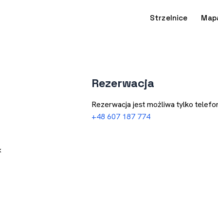
Strzelnice
Map
Rezerwacja
Rezerwacja jest możliwa tylko telefon
+48 607 187 774
k