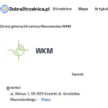
Dobra
Strzelnica
.pl
Strzelnice
Mapa
Artyku
Strona główna
/
Strzelnice
/
Mazowieckie
/
WKM
WKM
Strzelnica
Cennik
ADRES
ul. Wenus 1, 05-825 Kozerki /k. Grodziska
Mazowieckiego ·
Mapa