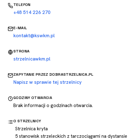
TELEFON
+48 514 226 270
E-MAIL
kontakt@kswkm.pl
STRONA
strzelnicawkm.pl
ZAPYTANIE PRZEZ DOBRASTRZELNICA.PL
Napisz w sprawie tej strzelnicy
GODZINY OTWARCIA
Brak informacji o godzinach otwarcia.
O STRZELNICY
Strzelnica kryta
5 stanowisk strzeleckich z tarczociągami na dystansie