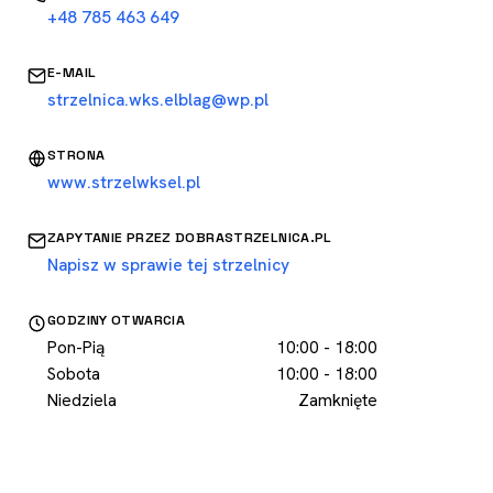
+48 785 463 649
E-MAIL
strzelnica.wks.elblag@wp.pl
STRONA
www.strzelwksel.pl
ZAPYTANIE PRZEZ DOBRASTRZELNICA.PL
Napisz w sprawie tej strzelnicy
GODZINY OTWARCIA
Pon-Pią
10:00 - 18:00
Sobota
10:00 - 18:00
Niedziela
Zamknięte