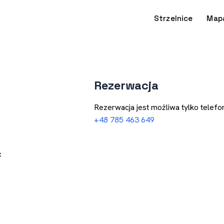
Strzelnice
Map
Rezerwacja
Rezerwacja jest możliwa tylko telefon
+48 785 463 649
k